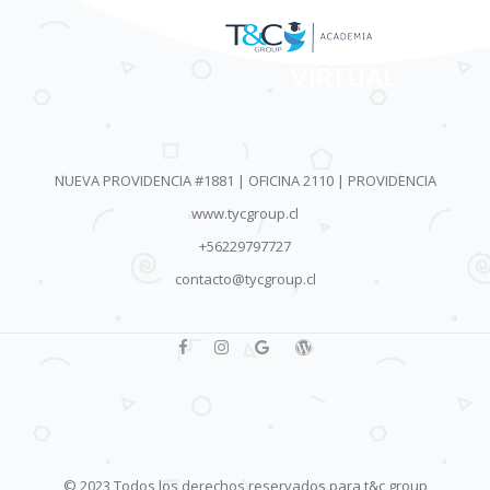
AULA
VIRTUAL
NUEVA PROVIDENCIA #1881 | OFICINA 2110 | PROVIDENCIA
www.tycgroup.cl
+56229797727
contacto@tycgroup.cl
© 2023 Todos los derechos reservados para t&c group