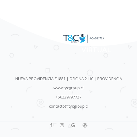
AULA
VIRTUAL
NUEVA PROVIDENCIA #1881 | OFICINA 2110 | PROVIDENCIA
www.tycgroup.cl
+56229797727
contacto@tycgroup.cl