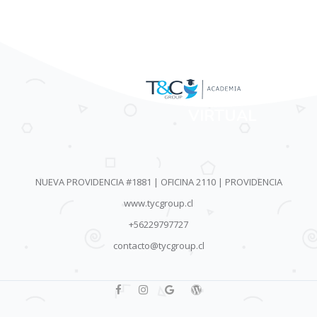
AULA
VIRTUAL
NUEVA PROVIDENCIA #1881 | OFICINA 2110 | PROVIDENCIA
www.tycgroup.cl
+56229797727
contacto@tycgroup.cl